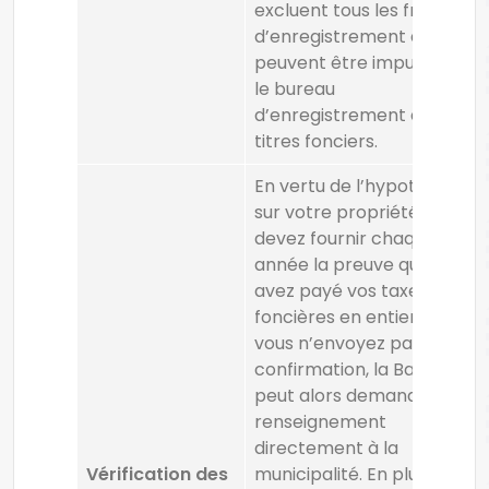
excluent tous les frais
d’enregistrement qui
peuvent être imputés par
le bureau
d’enregistrement des
titres fonciers.
En vertu de l’hypothèque
sur votre propriété, vous
devez fournir chaque
année la preuve que vous
avez payé vos taxes
foncières en entier. Si
vous n’envoyez pas de
confirmation, la Banque
peut alors demander ce
renseignement
directement à la
Vérification des
municipalité. En plus de