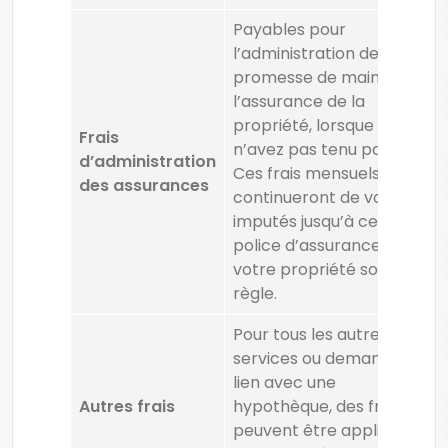
Payables pour
l’administration de votre
promesse de maintenir
l’assurance de la
propriété, lorsque vous
Frais
n’avez pas tenu parole.
d’administration
Ces frais mensuels
des assurances
continueront de vous être
imputés jusqu’à ce que la
police d’assurance de
votre propriété soit en
règle.
Pour tous les autres
services ou demandes en
lien avec une
Autres frais
hypothèque, des frais
peuvent être appliqués et