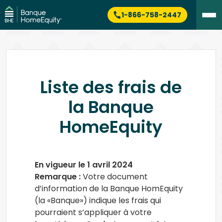
1-866-758-2447
Liste des frais de
la Banque
HomeEquity
En vigueur le 1 avril 2024
Remarque :
Votre document
d’information de la Banque HomEquity
(la «Banque») indique les frais qui
pourraient s’appliquer à votre