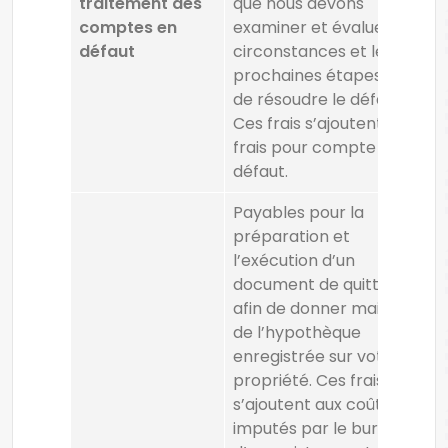
traitement des
que nous devons
comptes en
examiner et évaluer les
défaut
circonstances et les
prochaines étapes en vue
de résoudre le défaut.
Ces frais s’ajoutent aux
frais pour compte en
défaut.
Payables pour la
préparation et
l’exécution d’un
document de quittance
afin de donner mainlevée
de l’hypothèque
enregistrée sur votre
propriété. Ces frais
s’ajoutent aux coûts
imputés par le bureau