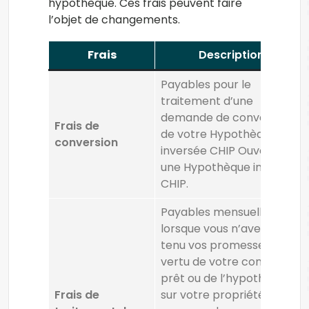
hypothèque. Ces frais peuvent faire
l’objet de changements.
Frais
Description
Payables pour le
traitement d’une
demande de conversion
Frais de
de votre Hypothèque
conversion
inversée CHIP Ouvert en
une Hypothèque inversée
CHIP.
Payables mensuellement
lorsque vous n’avez pas
tenu vos promesses en
vertu de votre contrat de
prêt ou de l’hypothèque
Frais de
sur votre propriété, et