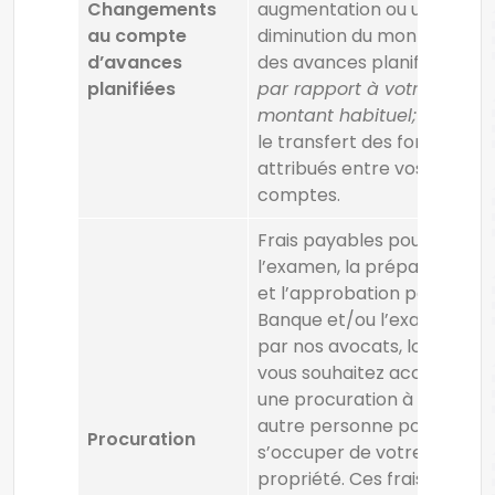
Changements
augmentation ou une
au compte
diminution du montant
d’avances
des avances planifiées
planifiées
par rapport à votre
montant habituel; et
(ii)
le transfert des fonds
attribués entre vos
comptes.
Frais payables pour
l’examen, la préparation
et l’approbation par la
Banque et/ou l’examen
par nos avocats, lorsque
vous souhaitez accorder
une procuration à une
autre personne pouvant
Procuration
s’occuper de votre
propriété. Ces frais