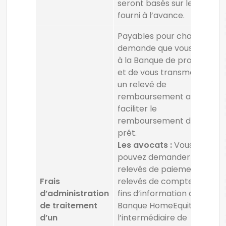
seront basés sur le tarif
fourni à l’avance.
Payables pour chaque
demande que vous faites
à la Banque de produire
et de vous transmettre
un relevé de
remboursement afin de
faciliter le
remboursement de votre
prêt.
Les avocats :
Vous
pouvez demander
relevés de paiement et
Frais
relevés de compte aux
d’administration
fins d’information de
de traitement
Banque HomeEquity par
d’un
l’intermédiaire de