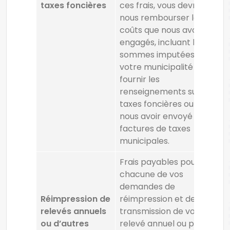
taxes foncières
ces frais, vous devrez
nous rembourser les
coûts que nous avons
engagés, incluant les
sommes imputées par
votre municipalité pour
fournir les
renseignements sur vos
taxes foncières ou pour
nous avoir envoyé vos
factures de taxes
municipales.
Frais payables pour
chacune de vos
demandes de
Réimpression de
réimpression et de
relevés annuels
transmission de votre
ou d’autres
relevé annuel ou pour