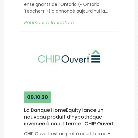
enseignants de l’Ontario (« Ontario
Teachers’ ») a annoncé aujourd’hui la
conclusion d’une entente
Poursuivre la lecture…
09.10.20
La Banque HomeEquity lance un
nouveau produit d’hypothèque
inversée à court terme : CHIP Ouvert
CHIP Ouvert est un prêt à court terme –