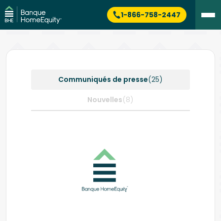
1-866-758-2447
Communiqués de presse
(25)
Nouvelles
(8)