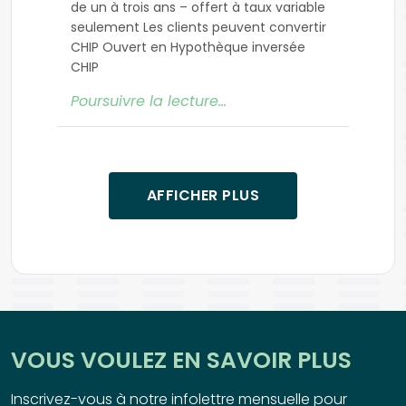
de un à trois ans – offert à taux variable
seulement Les clients peuvent convertir
CHIP Ouvert en Hypothèque inversée
CHIP
Poursuivre la lecture…
AFFICHER PLUS
VOUS VOULEZ EN SAVOIR PLUS
Inscrivez-vous à notre infolettre mensuelle pour