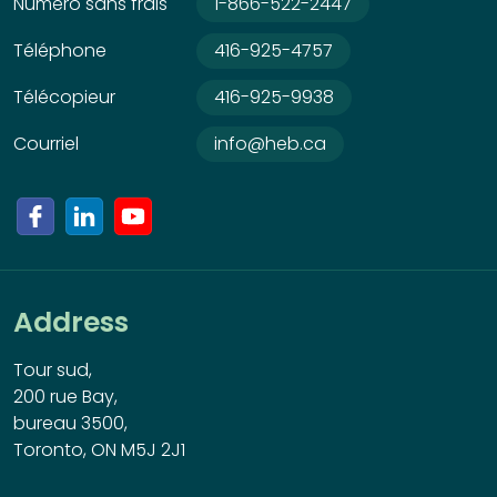
Numéro sans frais
1-866-522-2447
Téléphone
416-925-4757
Télécopieur
416-925-9938
Courriel
info@heb.ca
Address
Tour sud,
200 rue Bay,
bureau 3500,
Toronto, ON M5J 2J1