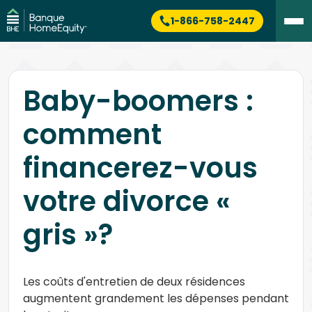
1-866-758-2447
Baby-boomers :
comment
financerez-vous
votre divorce «
gris »?
Les coûts d'entretien de deux résidences
augmentent grandement les dépenses pendant