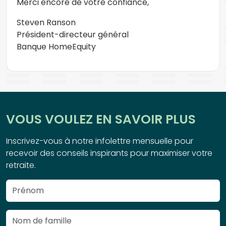
Merci encore de votre confiance,
Steven Ranson
Président-directeur général
Banque HomeEquity
VOUS VOULEZ EN SAVOIR PLUS
Inscrivez-vous à notre infolettre mensuelle pour
recevoir des conseils inspirants pour maximiser votre
retraite.