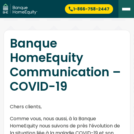
1-866-758-2447
Banque
HomeEquity
Communication –
COVID-19
Chers clients,
Comme vous, nous aussi, à la Banque
HomeEquity nous suivons de près l’évolution de
la situation liée à la maladie COVID-19 et son