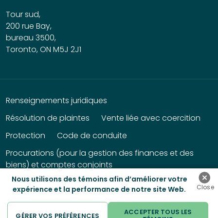
Tour sud,
200 rue Bay,
bureau 3500,
Toronto, ON M5J 2J1
Renseignements juridiques
Résolution de plaintes
Vente liée avec coercition
Protection
Code de conduite
Procurations (pour la gestion des finances et des
biens) et comptes conjoints
Nous utilisons des témoins afin d’améliorer votre
© 2026 Banque HomeEquity. | Tous droits réservés.
expérience et la performance de notre site Web.
ACCEPTER TOUS LES
GÉRER VOS PRÉFÉRENCES