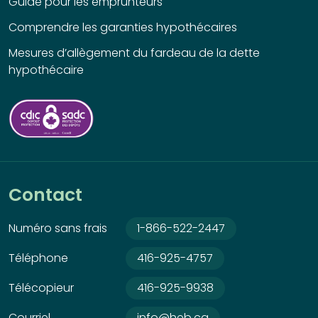
Guide pour les emprunteurs
Comprendre les garanties hypothécaires
Mesures d’allègement du fardeau de la dette
hypothécaire
Contact
Numéro sans frais
1-866-522-2447
Téléphone
416-925-4757
Télécopieur
416-925-9938
Courriel
info@heb.ca