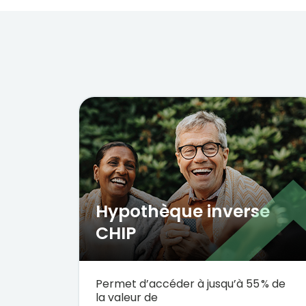
Hypothèque inverse 
CHIP 
Permet
d’accéder
à
jusqu’à
55 % de
la
valeur
de