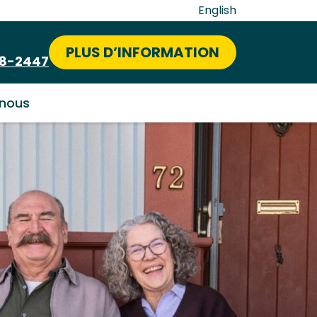
English
PLUS D’INFORMATION
58-2447
nous