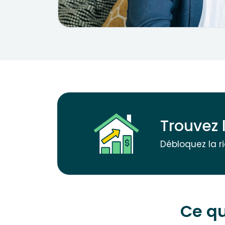
Trouvez 
Débloquez la r
Ce qu