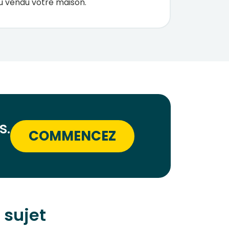
 vendu votre maison.
s.
COMMENCEZ
 sujet