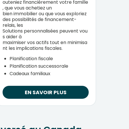
outeniez
financièrement
votre
famille
,
que
vous
achetiez
un
bien
immobilier
ou
que
vous
exploriez
des
possibilités
de
financement-
relais
, les
Solutions
personnalisées
peuvent
vou
s aider à
maximiser
vos
actifs
tout
en
minimisa
nt
les implications
fiscales
.
Planification fiscale
Planification successorale
Cadeaux familiaux
EN SAVOIR PLUS