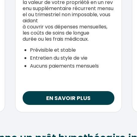
la
valeur
de
votre
propriété
en
un
rev
enu
supplémentaire
récurrent
mensu
el
ou
trimestriel
non imposable, vous
aidant
à
couvrir
vos
dépenses
mensuelles
,
les
coûts
de
soins
de longue
durée
ou
les frais
médicaux
.
Prévisible et stable
Entretien du style de vie
Aucuns paiements mensuels
EN SAVOIR PLUS