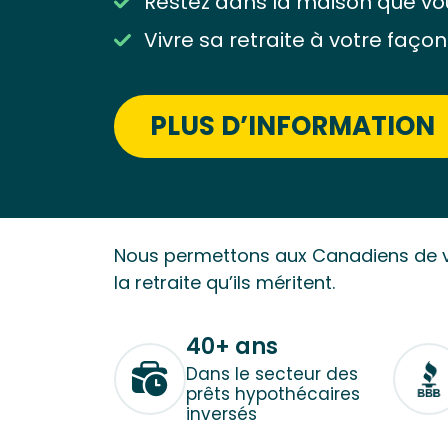
Restez dans la maison que vo
Vivre sa retraite à votre façon
PLUS D’INFORMATION
Nous permettons aux Canadiens de v
la retraite qu’ils méritent.
40+ ans
Dans le secteur des
prêts hypothécaires
inversés