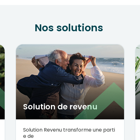
Nos solutions
Solution de revenu
Solution
Revenu
transforme
une
parti
e
de