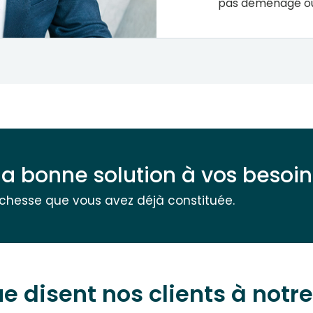
pas déménagé ou
la bonne solution à vos besoin
ichesse que vous avez déjà constituée.
e disent nos clients à notre