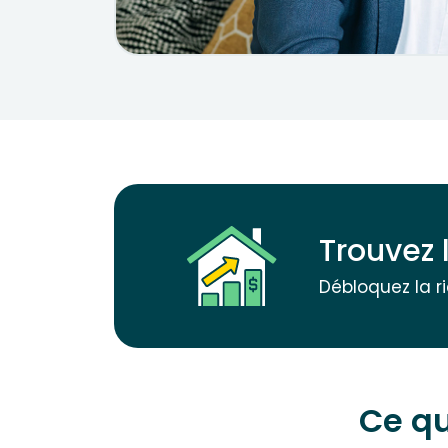
Trouvez 
Débloquez la r
Ce qu