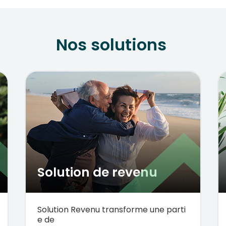
Nos solutions
Solution de revenu
Solution
Revenu
transforme
une
parti
e
de