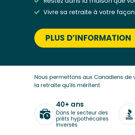
Restez dans la maison que vo
Vivre sa retraite à votre façon
PLUS D’INFORMATION
Nous permettons aux Canadiens de v
la retraite qu’ils méritent.
40+ ans
Dans le secteur des
prêts hypothécaires
inversés