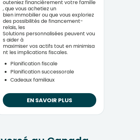
outeniez
financièrement
votre
famille
,
que
vous
achetiez
un
bien
immobilier
ou
que
vous
exploriez
des
possibilités
de
financement-
relais
, les
Solutions
personnalisées
peuvent
vou
s aider à
maximiser
vos
actifs
tout
en
minimisa
nt
les implications
fiscales
.
Planification fiscale
Planification successorale
Cadeaux familiaux
EN SAVOIR PLUS