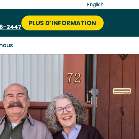
English
PLUS D’INFORMATION
58-2447
nous