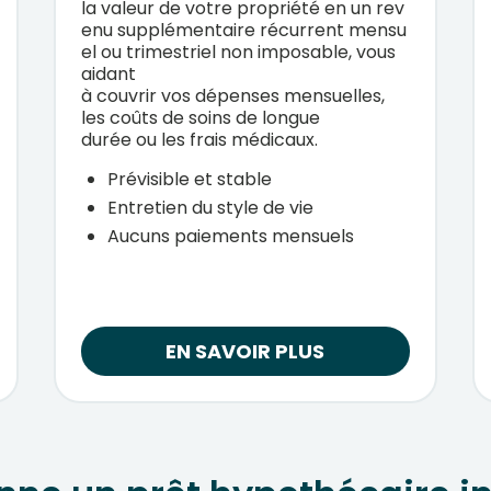
la
valeur
de
votre
propriété
en
un
rev
enu
supplémentaire
récurrent
mensu
el
ou
trimestriel
non imposable, vous
aidant
à
couvrir
vos
dépenses
mensuelles
,
les
coûts
de
soins
de longue
durée
ou
les frais
médicaux
.
Prévisible et stable
Entretien du style de vie
Aucuns paiements mensuels
EN SAVOIR PLUS