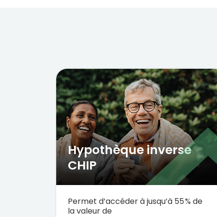
Hypothèque inverse 
CHIP 
Permet
d’accéder
à
jusqu’à
55 % de
la
valeur
de