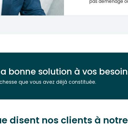
pas déménagé ou
la bonne solution à vos besoin
ichesse que vous avez déjà constituée.
e disent nos clients à notre