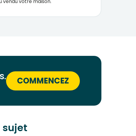
 vendu votre maison.
s.
COMMENCEZ
 sujet