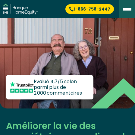
1-866-758-2447
Évalué 4,7/5 selon
parmi plus de
2 000 commentaires
Améliorer la vie des