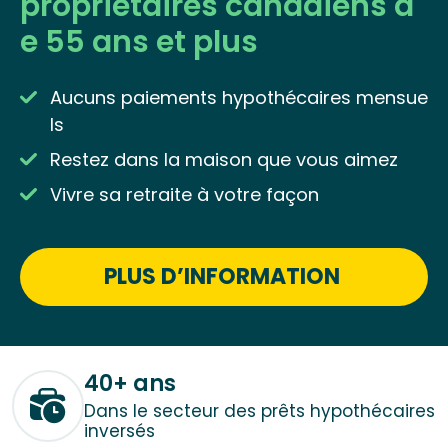
propriétaires canadiens d
e 55 ans et plus
Aucuns paiements hypothécaires mensue
ls
Restez dans la maison que vous aimez
Vivre sa retraite à votre façon
PLUS D’INFORMATION
40+ ans
Dans le secteur des prêts hypothécaires
inversés