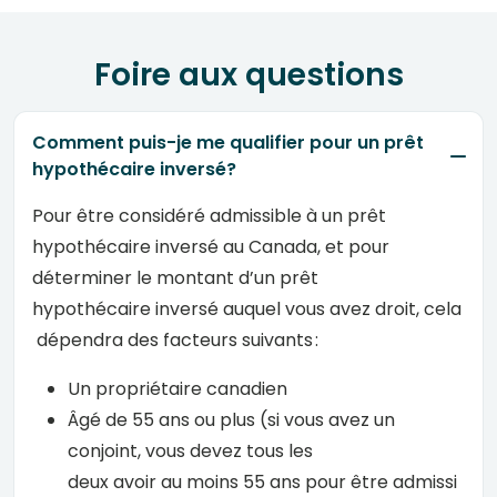
Foire aux questions
Comment puis-je me qualifier pour un prêt
hypothécaire inversé?
Pour
être
considéré
admissible à un prêt
hypothécaire
inversé
au Canada, et pour
déterminer
le
montant
d’un prêt
hypothécaire
inversé
auquel
vous
avez
droit,
cela
dépendra
des
facteurs
suivants
:
Un propriétaire
canadien
Âgé
de 55
ans
ou
plus (
si
vous
avez
un
conjoint, vous
devez
tous
les
deux
avoir
au
moins
55
ans
pour
être
admissi