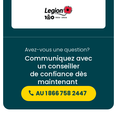
Avez-vous une question?
Communiquez avec
un conseiller
de confiance dès
maintenant
AU 1 866 758 2447