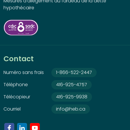
Mesures d’allègement du fardeau de la dette
hypothécaire
Contact
Numéro sans frais
1-866-522-2447
Téléphone
416-925-4757
Télécopieur
416-925-9938
Courriel
info@heb.ca