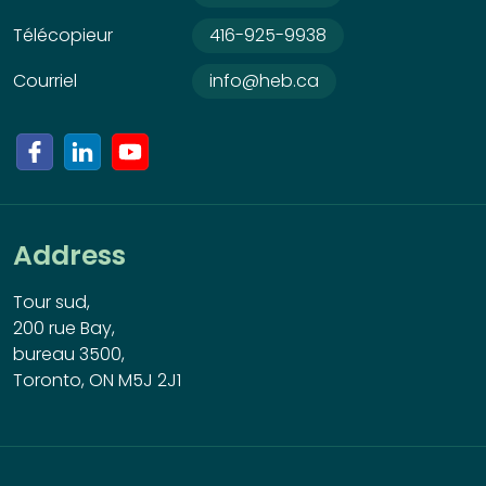
Télécopieur
416-925-9938
Courriel
info@heb.ca
Address
Tour sud,
200 rue Bay,
bureau 3500,
Toronto, ON M5J 2J1